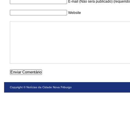
E-mail (Não será publicado) (requerido
Website
Copyright ©
Notícias da Cidade Nova Friburgo