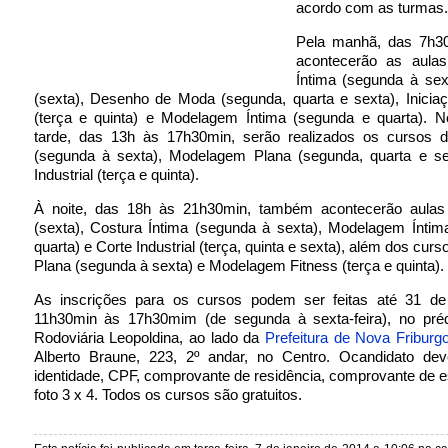
acordo com as turmas.
Pela manhã, das 7h3
acontecerão as aula
Íntima (segunda à sex
(sexta), Desenho de Moda (segunda, quarta e sexta), Inicia
(terça e quinta) e Modelagem Íntima (segunda e quarta). N
tarde, das 13h às 17h30min, serão realizados os cursos d
(segunda à sexta), Modelagem Plana (segunda, quarta e se
Industrial (terça e quinta).
À noite, das 18h às 21h30min, também acontecerão aula
(sexta), Costura Íntima (segunda à sexta), Modelagem Íntim
quarta) e Corte Industrial (terça, quinta e sexta), além dos cur
Plana (segunda à sexta) e Modelagem Fitness (terça e quinta).
As inscrições para os cursos podem ser feitas até 31 de 
11h30min às 17h30mim (de segunda à sexta-feira), no préd
Rodoviária Leopoldina, ao lado da
Prefeitura de Nova Friburg
Alberto Braune, 223, 2º andar, no Centro. Ocandidato dev
identidade, CPF, comprovante de residência, comprovante de e
foto 3 x 4. Todos os cursos são gratuitos.